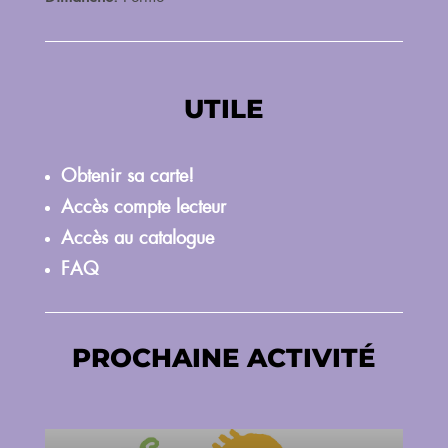
UTILE
Obtenir sa carte!
Accès compte lecteur
Accès au catalogue
FAQ
PROCHAINE ACTIVITÉ