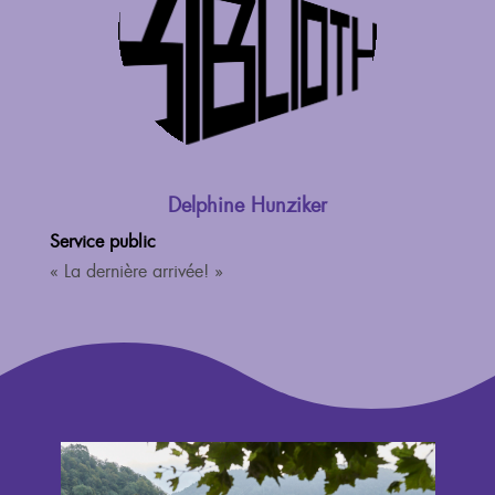
Delphine Hunziker
Service public
« La dernière arrivée! »