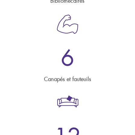
Bibliothécaires
6
Canapés et fauteuils