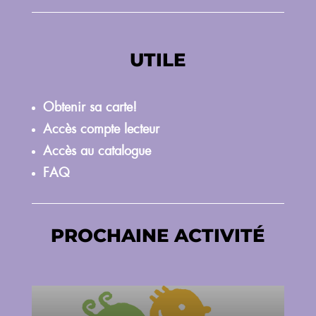
UTILE
Obtenir sa carte!
Accès compte lecteur
Accès au catalogue
FAQ
PROCHAINE ACTIVITÉ