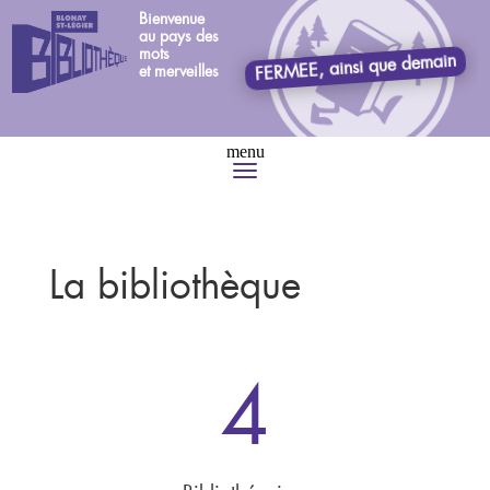
Bienvenue
au pays des
mots
FERMEE, ainsi que demain
et merveilles
La bibliothèque
4