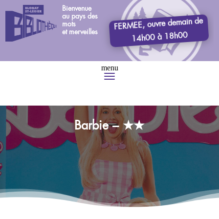
Bienvenue
au pays des
FERMEE, ouvre demain de
mots
et merveilles
14h00 à 18h00
Barbie – ★★