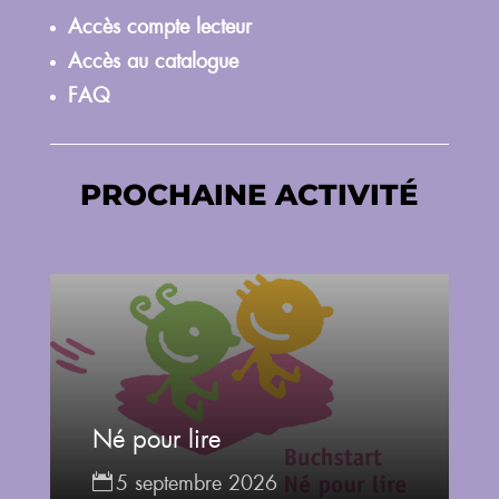
Accès compte lecteur
Accès au catalogue
FAQ
PROCHAINE ACTIVITÉ
Né pour lire
5 septembre 2026