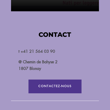
CONTACT
t +41 21 564 03 90
@ Chemin de Bahyse 2
1807 Blonay
CONTACTEZ-NOUS