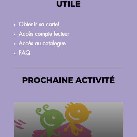
UTILE
Obtenir sa carte!
Accès compte lecteur
Accès au catalogue
FAQ
PROCHAINE ACTIVITÉ