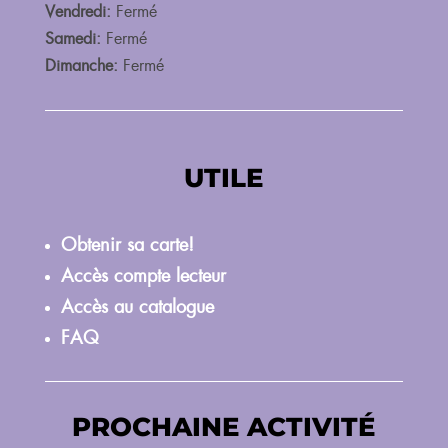
Vendredi:
Fermé
Samedi:
Fermé
Dimanche:
Fermé
UTILE
Obtenir sa carte!
Accès compte lecteur
Accès au catalogue
FAQ
PROCHAINE ACTIVITÉ