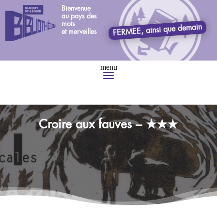
Bienvenue
au pays des
mots
FERMEE, ainsi que demain
et merveilles
Croire aux fauves – ★★★