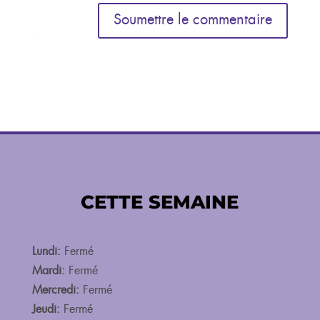
Soumettre le commentaire
CETTE SEMAINE
Lundi:
Fermé
Mardi:
Fermé
Mercredi:
Fermé
Jeudi:
Fermé