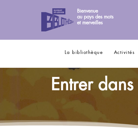
Bienvenue
au pays des mots
et merveilles
La bibliothèque
Activités
Entrer dans