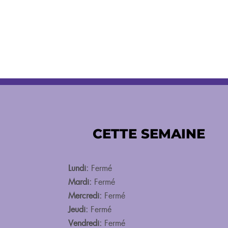
CETTE SEMAINE
Lundi:
Fermé
Mardi:
Fermé
Mercredi:
Fermé
Jeudi:
Fermé
Vendredi:
Fermé