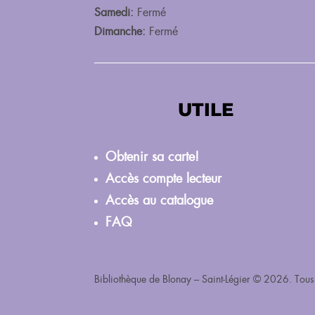
Né pour lire
Samedi:
Fermé
5 septembre 2026
Dimanche:
Fermé
UTILE
Obtenir sa carte!
Accès compte lecteur
Accès au catalogue
FAQ
Bibliothèque de Blonay – Saint-Légier © 2026. Tous 