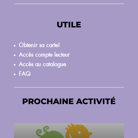
UTILE
Obtenir sa carte!
Accès compte lecteur
Accès au catalogue
FAQ
PROCHAINE ACTIVITÉ