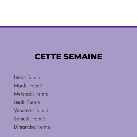
CETTE SEMAINE
Lundi:
Fermé
Mardi:
Fermé
Mercredi:
Fermé
Jeudi:
Fermé
Vendredi:
Fermé
Samedi:
Fermé
Dimanche:
Fermé