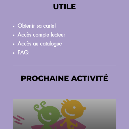
UTILE
Obtenir sa carte!
Accès compte lecteur
Accès au catalogue
FAQ
PROCHAINE ACTIVITÉ