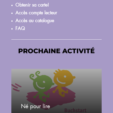
Obtenir sa carte!
Accès compte lecteur
Accès au catalogue
FAQ
PROCHAINE ACTIVITÉ
Né pour lire