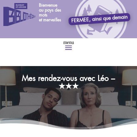
Bienvenue
au pays des
mots
FERMEE, ainsi que demain
et merveilles
Mes rendez-vous avec Léo –
★★★