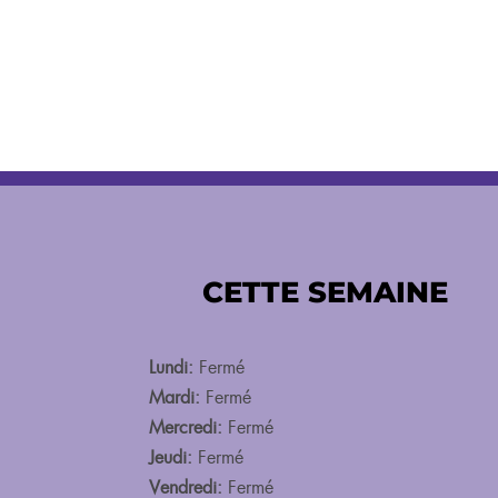
CETTE SEMAINE
Lundi:
Fermé
Mardi:
Fermé
Mercredi:
Fermé
Jeudi:
Fermé
Vendredi:
Fermé