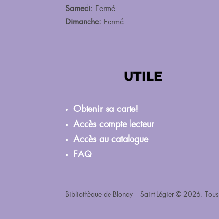
Né pour lire
Samedi:
Fermé
5 septembre 2026
Dimanche:
Fermé
UTILE
Obtenir sa carte!
Accès compte lecteur
Accès au catalogue
FAQ
Bibliothèque de Blonay – Saint-Légier © 2026. Tous 