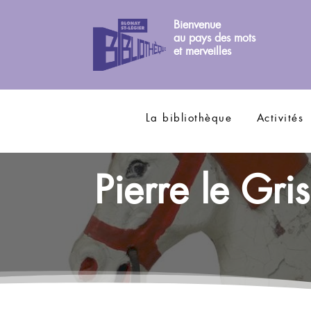
Bienvenue
au pays des mots
et merveilles
La bibliothèque
Activités
Pierre le Gr