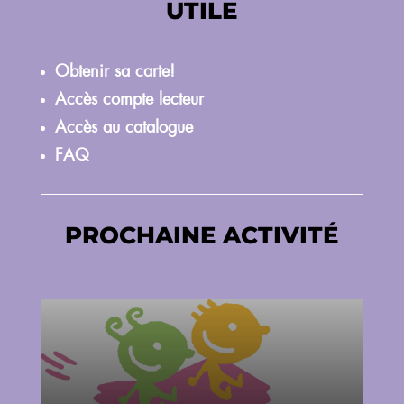
UTILE
Obtenir sa carte!
Accès compte lecteur
Accès au catalogue
FAQ
PROCHAINE ACTIVITÉ